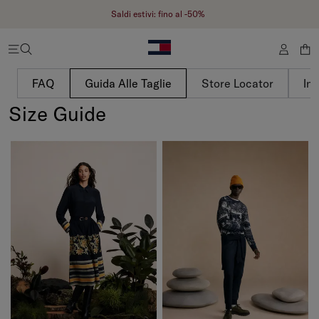
Saldi estivi: fino al -50%
FAQ
Guida Alle Taglie
Store Locator
In
Size Guide