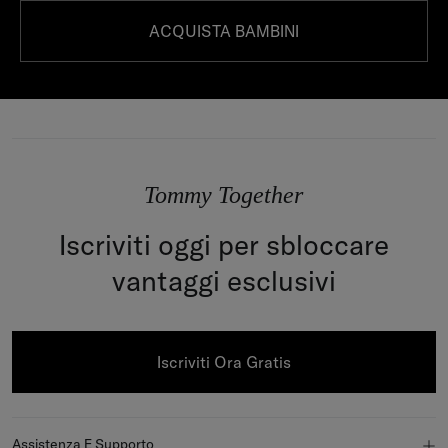
ACQUISTA BAMBINI
Tommy Together
Iscriviti oggi per sbloccare
vantaggi esclusivi
Iscriviti Ora Gratis
Assistenza E Supporto