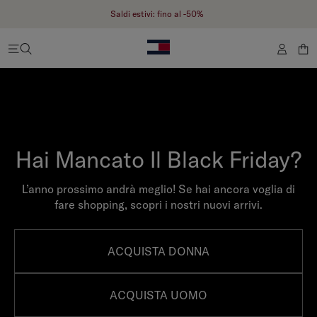
Saldi estivi: fino al -50%
Hai Mancato Il Black Friday?
L’anno prossimo andrà meglio! Se hai ancora voglia di
fare shopping, scopri i nostri nuovi arrivi.
ACQUISTA DONNA
ACQUISTA UOMO