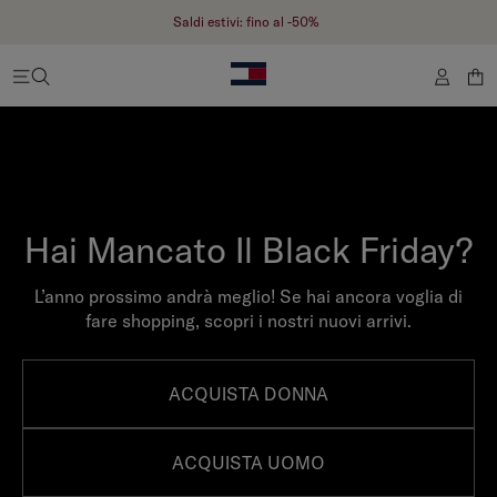
Saldi estivi: fino al -50%
Hai Mancato Il Black Friday?
L’anno prossimo andrà meglio! Se hai ancora voglia di
fare shopping, scopri i nostri nuovi arrivi.
ACQUISTA DONNA
ACQUISTA UOMO