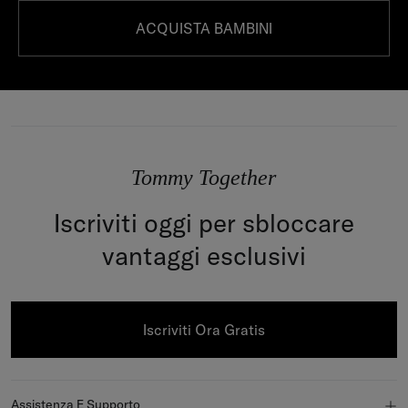
ACQUISTA BAMBINI
Tommy Together
Iscriviti oggi per sbloccare
vantaggi esclusivi
Iscriviti Ora Gratis
Assistenza E Supporto